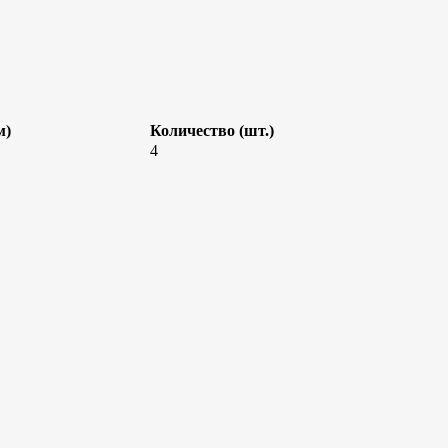
м)
Количество (шт.)
4