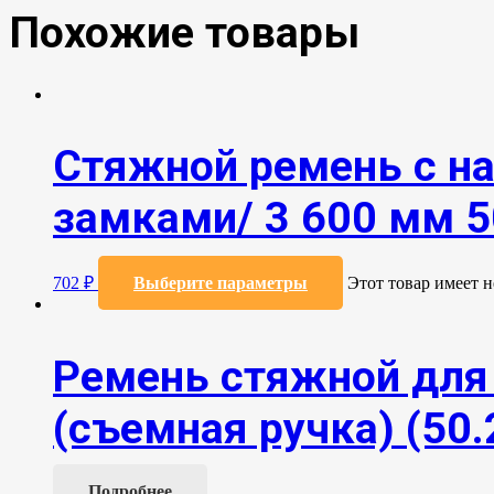
Похожие товары
Стяжной ремень с н
замками/ 3 600 мм 5
702
₽
Выберите параметры
Этот товар имеет 
Ремень стяжной для 
(съемная ручка) (50.
Подробнее