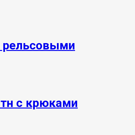
и рельсовыми
0тн с крюками