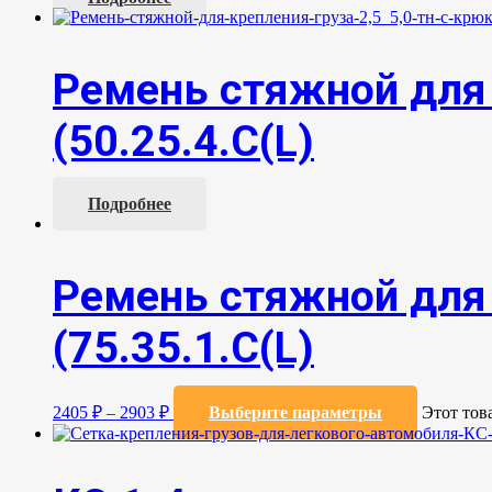
Ремень стяжной для 
(50.25.4.С(L)
Подробнее
Ремень стяжной для 
(75.35.1.C(L)
2405
₽
–
2903
₽
Выберите параметры
Этот тов