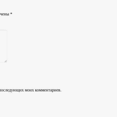
ечены
*
ля последующих моих комментариев.