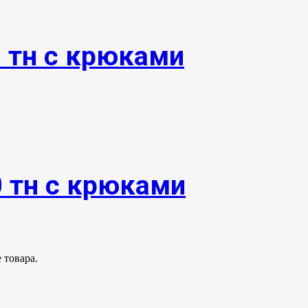
0 тн с крюками
0 тн с крюками
 товара.