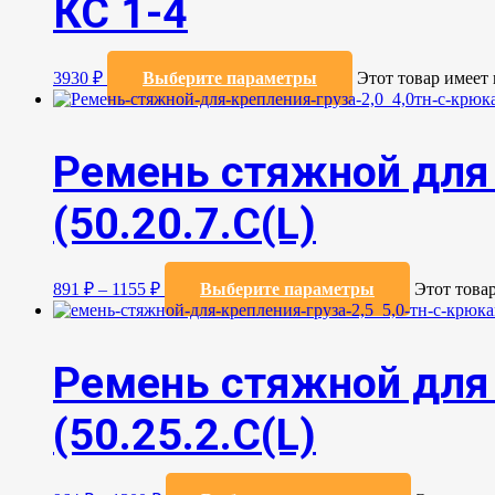
КС 1-4
3930
₽
Выберите параметры
Этот товар имеет
Ремень стяжной для 
(50.20.7.C(L)
891
₽
–
1155
₽
Выберите параметры
Этот това
Ремень стяжной для 
(50.25.2.C(L)