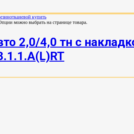
 Опции можно выбрать на странице товара.
то 2,0/4,0 тн с наклад
.1.1.А(L)RT