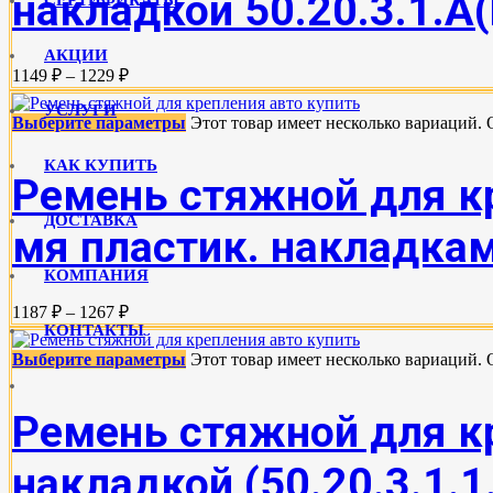
накладкой 50.20.3.1.А(
АКЦИИ
1149 ₽ – 1229 ₽
УСЛУГИ
Выберите параметры
Этот товар имеет несколько вариаций.
КАК КУПИТЬ
Ремень стяжной для кр
ДОСТАВКА
мя пластик. накладками
КОМПАНИЯ
1187 ₽ – 1267 ₽
КОНТАКТЫ
Выберите параметры
Этот товар имеет несколько вариаций.
Ремень стяжной для кр
накладкой (50.20.3.1.1