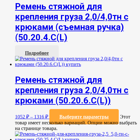
Ремень стяжной для
крепления груза 2,0/4,0тн с
крюками (съемная ручка)
(50.20.4.С(L)
Подробнее
Ремень стяжной для
крепления груза 2,0/4,0тн с
крюками (50.20.6.C(L))
1052
₽
–
1316
₽
Выберите параметры
Этот
товар имеет несколько вариаций. Опции можно выбрать
на странице товара.