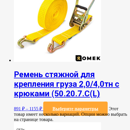
Ремень стяжной для
крепления груза 2,0/4,0тн с
крюками (50.20.7.C(L)
891
₽
–
1155
₽
Выберите параметры
Этот
товар имеет несколько вариаций. Опции можно выбрать
на странице товара.