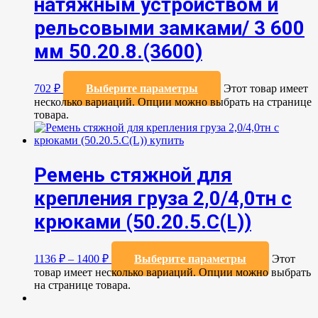
натяжным устройством и
рельсовыми замками/ 3 600
мм 50.20.8.(3600)
702
₽
Выберите параметры
Этот товар имеет
несколько вариаций. Опции можно выбрать на странице
товара.
Ремень стяжной для
крепления груза 2,0/4,0тн с
крюками (50.20.5.C(L))
1136
₽
–
1400
₽
Выберите параметры
Этот
товар имеет несколько вариаций. Опции можно выбрать
на странице товара.