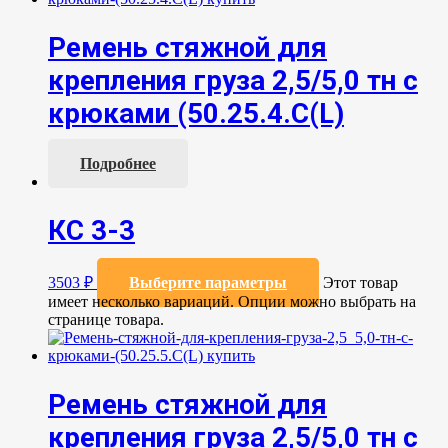
Ремень стяжной для
крепления груза 2,5/5,0 тн с
крюками (50.25.4.С(L)
Подробнее
КС 3-3
3503
₽
Выберите параметры
Этот товар
имеет несколько вариаций. Опции можно выбрать на
странице товара.
Ремень стяжной для
крепления груза 2,5/5,0 тн с