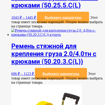
крюками (50.25.5.C(L)
1043
₽
–
1445
₽
Выберите параметры
Этот
товар имеет несколько вариаций. Опции можно выбрать
на странице товара.
Ремень стяжной для
крепления груза 2,0/4,0тн с
крюками (50.20.3.C(L))
696
₽
–
1123
₽
Выберите параметры
Этот
товар имеет несколько вариаций. Опции можно выбрать
на странице товара.