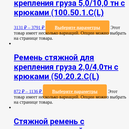
крепления груза 5,0/10,0 тн с
крюками (100.50.1.С(L)
3131
₽
–
3791
₽
Выберите параметры
Этот
товар имеет несколько вариаций. Опции можно выбрать
на странице товара.
Ремень стяжной для
крепления груза 2,0/4,0тн с
крюками (50.20.2.C(L)
872
₽
–
1136
₽
Выберите параметры
Этот
товар имеет несколько вариаций. Опции можно выбрать
на странице товара.
Стяжной ремень с