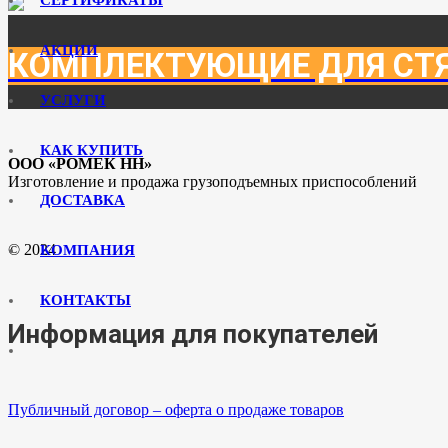
АКЦИИ
КОМПЛЕКТУЮЩИЕ ДЛЯ СТ
УСЛУГИ
КАК КУПИТЬ
ООО «РОМЕК НН»
Изготовление и продажа грузоподъемных приспособлений
ДОСТАВКА
© 2024
КОМПАНИЯ
КОНТАКТЫ
Информация для покупателей
Публичный договор – оферта о продаже товаров