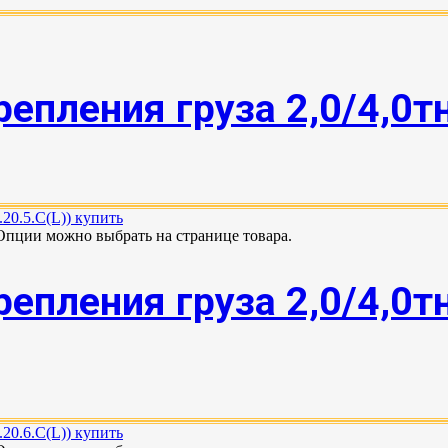
епления груза 2,0/4,0т
 Опции можно выбрать на странице товара.
епления груза 2,0/4,0т