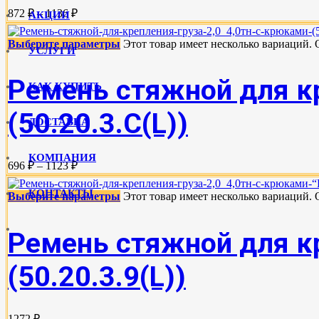
872 ₽ – 1136 ₽
АКЦИИ
Выберите параметры
Этот товар имеет несколько вариаций.
УСЛУГИ
Ремень стяжной для кр
КАК КУПИТЬ
(50.20.3.C(L))
ДОСТАВКА
КОМПАНИЯ
696 ₽ – 1123 ₽
КОНТАКТЫ
Выберите параметры
Этот товар имеет несколько вариаций.
Ремень стяжной для кр
(50.20.3.9(L))
1272 ₽