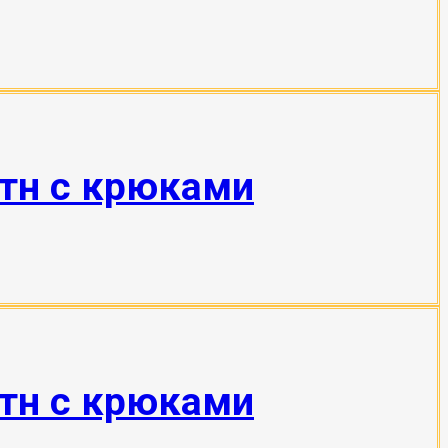
 тн с крюками
 тн с крюками