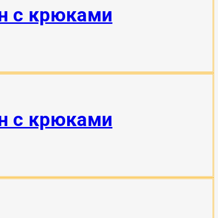
тн с крюками
тн с крюками