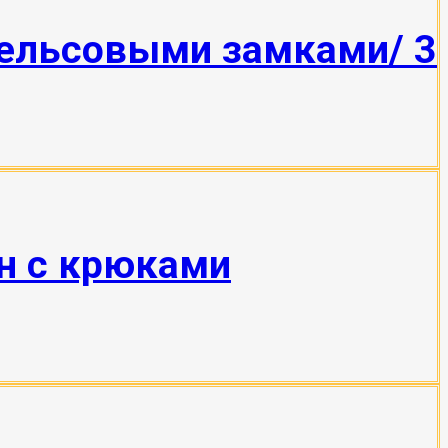
рельсовыми замками/ 3
тн с крюками