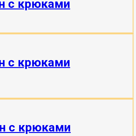
тн с крюками
тн с крюками
тн с крюками