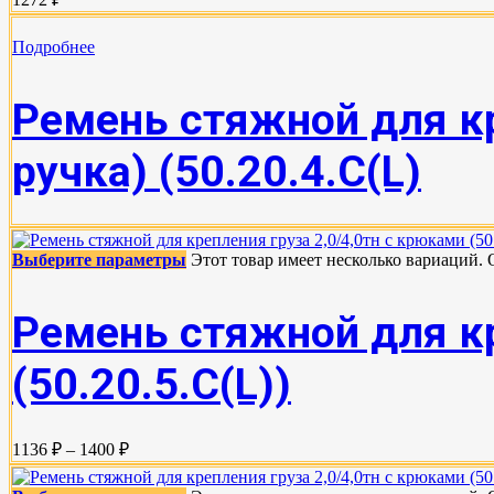
Подробнее
Ремень стяжной для кр
ручка) (50.20.4.С(L)
Выберите параметры
Этот товар имеет несколько вариаций.
Ремень стяжной для кр
(50.20.5.C(L))
1136 ₽ – 1400 ₽